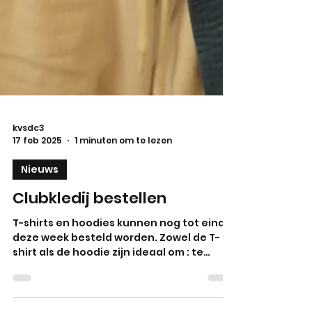
kvsdc3
17 feb 2025
1 minuten om te lezen
Nieuws
Clubkledij bestellen
T-shirts en hoodies kunnen nog tot eind
deze week besteld worden. Zowel de T-
shirt als de hoodie zijn ideaal om : te
dragen voor en na de...