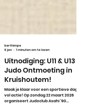
berthimpe
6 jan
1 minuten om te lezen
Uitnodiging: U11 & U13
Judo Ontmoeting in
Kruishoutem!