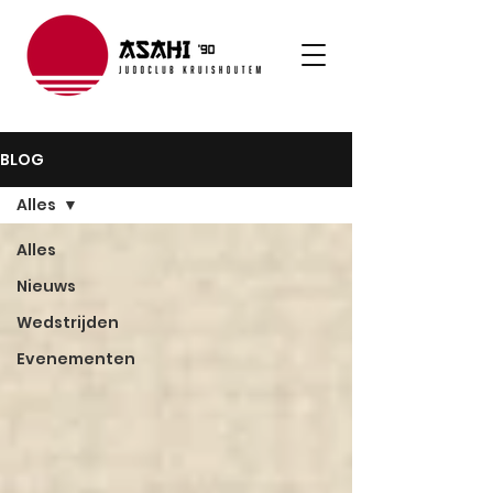
BLOG
Alles
Alles
Nieuws
Wedstrijden
Evenementen