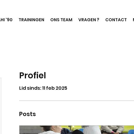
HI '90
TRAININGEN
ONS TEAM
VRAGEN ?
CONTACT
Profiel
Lid sinds: 11 feb 2025
Posts