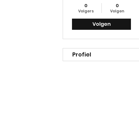
0
0
Volgers
Volgen
Volgen
Profiel