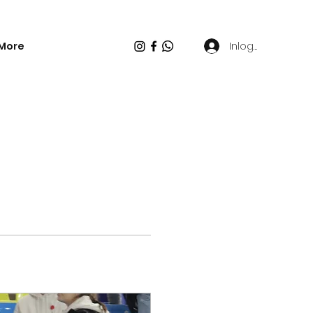
Inloggen
More